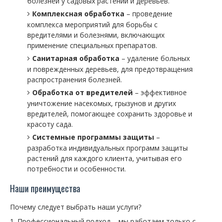
болезней у садовых растений и деревьев.
Комплексная обработка
– проведение
комплекса мероприятий для борьбы с
вредителями и болезнями, включающих
применение специальных препаратов.
Санитарная обработка
– удаление больных
и поврежденных деревьев, для предотвращения
распространения болезней.
Обработка от вредителей
– эффективное
уничтожение насекомых, грызунов и других
вредителей, помогающее сохранить здоровье и
красоту сада.
Системные программы защиты
–
разработка индивидуальных программ защиты
растений для каждого клиента, учитывая его
потребности и особенности.
Наши преимущества
Почему следует выбрать наши услуги?
Профессиональный подход – мы работаем только с