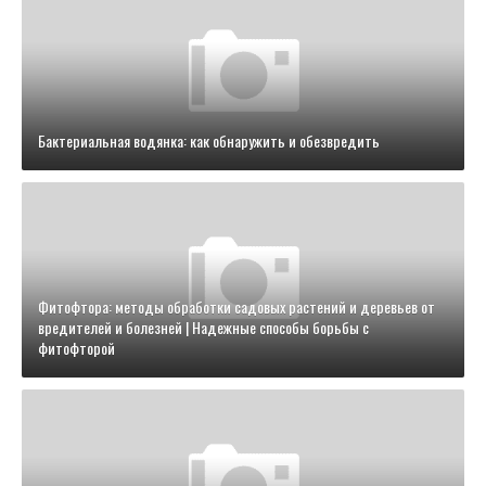
Бактериальная водянка: как обнаружить и обезвредить
Фитофтора: методы обработки садовых растений и деревьев от
вредителей и болезней | Надежные способы борьбы с
фитофторой