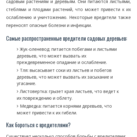
садовым растениям и деревьям. Они питаются листьями,
стеблями и плодами растений, что может привести к их
ослаблению и уничтожению. Некоторые вредители также
переносят опасные болезни и инфекции.
Самые распространенные вредители садовых деревьев:
Жук-оленевод: питается побегами и листьями
деревьев, что может вызвать их
преждевременное опадание и ослабление.
Тля: высасывает соки из листьев и побегов
деревьев, что может вызвать их засыхание и
угасание.
Листовертка: грызет края листьев, что ведет к
их повреждению и облету.
Медведка: питается корнями деревьев, что
может привести к их гибели.
Как бороться с вредителями?
Существует несколько способов борьбы с вредителями: