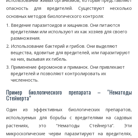
использовании живых организмов, которые представляют
опасность для вредителей. Существуют несколько
основных методов биологического контроля:
Введение паразитоидов и хищников. Они питаются
вредителями или используют их как хозяев для своего
размножения.
Использование бактерий и грибов. Они выделяют
вещества, ядовитые для вредителей, или паразитируют
на них, вызывая их гибель.
Применение феромонов и приманок. Они привлекают
вредителей и позволяют контролировать их
численность.
Пример биологического препарата – “Нематоды
Стейнерта”
Один из эффективных биологических препаратов,
используемых для борьбы с вредителями на садовых
растениях, это “Нематоды Стейнерта”. Эти
микроскопические черви паразитируют на вредителях,