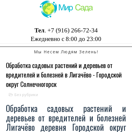
Тел
.
+7 (916) 266-72-34
Ежедневно с 8:00 до 23:00
Мы Несем Людям Зелень!
Обработка садовых растений и деревьев от
вредителей и болезней в Лигачёво - Городской
округ Солнечногорск
Без рубрики
Обработка садовых растений и
деревьев от вредителей и болезней
Лигачёво деревня Городской округ