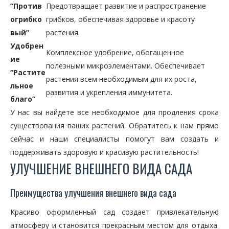
“Против
Предотвращает развитие и распространение
огрибко
грибков, обеспечивая здоровье и красоту
вый”
растения.
Удобрен
Комплексное удобрение, обогащенное
ие
полезными микроэлементами. Обеспечивает
“Растите
растения всем необходимым для их роста,
льное
развития и укрепления иммунитета.
благо”
У нас вы найдете все необходимое для продления срока
существования ваших растений. Обратитесь к нам прямо
сейчас и наши специалисты помогут вам создать и
поддерживать здоровую и красивую растительность!
УЛУЧШЕНИЕ ВНЕШНЕГО ВИДА САДА
Преимущества улучшения внешнего вида сада
Красиво оформленный сад создает привлекательную
атмосферу и становится прекрасным местом для отдыха.