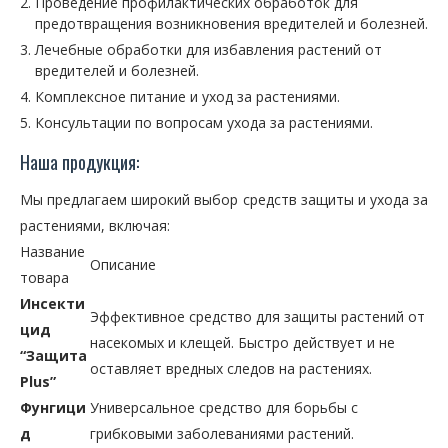
Проведение профилактических обработок для
предотвращения возникновения вредителей и болезней.
Лечебные обработки для избавления растений от
вредителей и болезней.
Комплексное питание и уход за растениями.
Консультации по вопросам ухода за растениями.
Наша продукция:
Мы предлагаем широкий выбор средств защиты и ухода за
растениями, включая:
Название
Описание
товара
Инсекти
Эффективное средство для защиты растений от
цид
насекомых и клещей. Быстро действует и не
“Защита
оставляет вредных следов на растениях.
Plus”
Фунгици
Универсальное средство для борьбы с
д
грибковыми заболеваниями растений.