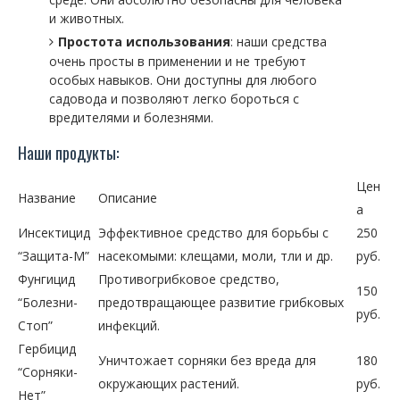
и животных.
Простота использования
: наши средства
очень просты в применении и не требуют
особых навыков. Они доступны для любого
садовода и позволяют легко бороться с
вредителями и болезнями.
Наши продукты:
Цен
Название
Описание
а
Инсектицид
Эффективное средство для борьбы с
250
“Защита-М”
насекомыми: клещами, моли, тли и др.
руб.
Фунгицид
Противогрибковое средство,
150
“Болезни-
предотвращающее развитие грибковых
руб.
Стоп”
инфекций.
Гербицид
Уничтожает сорняки без вреда для
180
“Сорняки-
окружающих растений.
руб.
Нет”