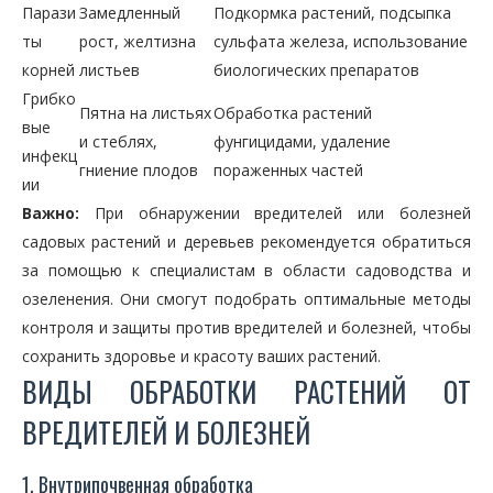
Парази
Замедленный
Подкормка растений, подсыпка
ты
рост, желтизна
сульфата железа, использование
корней
листьев
биологических препаратов
Грибко
Пятна на листьях
Обработка растений
вые
и стеблях,
фунгицидами, удаление
инфекц
гниение плодов
пораженных частей
ии
Важно:
При обнаружении вредителей или болезней
садовых растений и деревьев рекомендуется обратиться
за помощью к специалистам в области садоводства и
озеленения. Они смогут подобрать оптимальные методы
контроля и защиты против вредителей и болезней, чтобы
сохранить здоровье и красоту ваших растений.
ВИДЫ ОБРАБОТКИ РАСТЕНИЙ ОТ
ВРЕДИТЕЛЕЙ И БОЛЕЗНЕЙ
1. Внутрипочвенная обработка