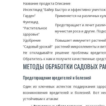
Название продукта
Описание
Инсектицид “Байер
Быстро и эффективно уничтожае
Гарден”
Применяется на различных кул
Фунгицид
Предотвращает и лечит различн
“Растительное
мучнистая роса и другие. Подх
здоровье”
Удобрение
Повышает иммунитет растений 
“Садовый урожай”
растений микроэлементы и ви
Не откладывайте решение проблемы вредител
Обратитесь к нам и получите качественные средс
МЕТОДЫ ОБРАБОТКИ САДОВЫХ РА
Предотвращение вредителей и болезней
Один из ключевых аспектов поддержания здор
возникновения вредителей и болезней. Вот н
устойчивым к атакам: