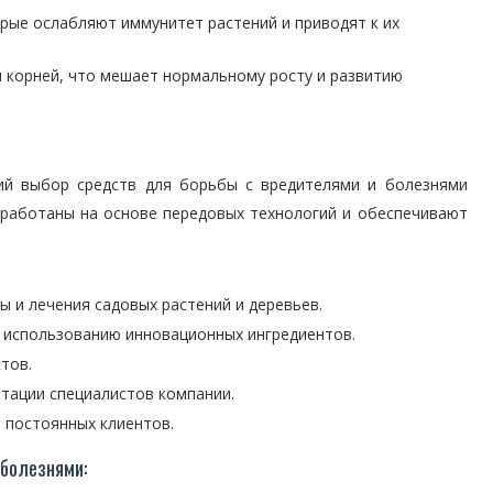
рые ослабляют иммунитет растений и приводят к их
и корней, что мешает нормальному росту и развитию
ий выбор средств для борьбы с вредителями и болезнями
зработаны на основе передовых технологий и обеспечивают
 и лечения садовых растений и деревьев.
 использованию инновационных ингредиентов.
тов.
тации специалистов компании.
я постоянных клиентов.
 болезнями: