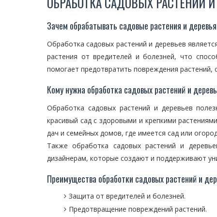
ОБРАБОТКА САДОВЫХ РАСТЕНИЙ И 
Зачем обрабатывать садовые растения и деревь
Обработка садовых растений и деревьев являетс
растения от вредителей и болезней, что спос
помогает предотвратить повреждения растений, с
Кому нужна обработка садовых растений и дерев
Обработка садовых растений и деревьев полез
красивый сад с здоровыми и крепкими растениями
дач и семейных домов, где имеется сад или огород
Также обработка садовых растений и деревь
дизайнерам, которые создают и поддерживают ун
Преимущества обработки садовых растений и дер
Защита от вредителей и болезней.
Предотвращение повреждений растений.