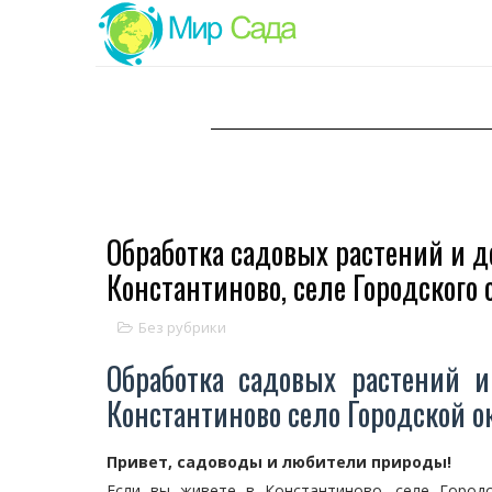
Обработка садовых растений и д
Константиново, селе Городского
Без рубрики
Обработка садовых растений и
Константиново село Городской 
Привет, садоводы и любители природы!
Если вы живете в Константиново, селе Город