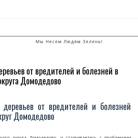
Мы Несем Людям Зелень!
еревьев от вредителей и болезней в
 округа Домодедово
 деревьев от вредителей и болезней
округ Домодедово
ского округа Домодедово, и сталкиваетесь с проблемами