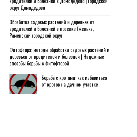
вредителей и болезней в Домодедово | Городской
округ Домодедово
Обработка садовых растений и деревьев от
вредителей и болезней в поселке Гжелька,
Раменский городской округ
Фитофтора: методы обработки садовых растений и
деревьев от вредителей и болезней | Надежные
способы борьбы с фитофторой
Борьба с кротами: как избавиться
от кротов на дачном участке