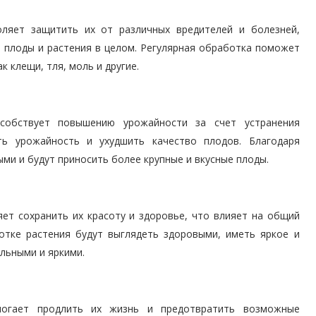
оляет защитить их от различных вредителей и болезней,
, плоды и растения в целом. Регулярная обработка поможет
 клещи, тля, моль и другие.
собствует повышению урожайности за счет устранения
ть урожайность и ухудшить качество плодов. Благодаря
ыми и будут приносить более крупные и вкусные плоды.
ет сохранить их красоту и здоровье, что влияет на общий
отке растения будут выглядеть здоровыми, иметь яркое и
льными и яркими.
могает продлить их жизнь и предотвратить возможные