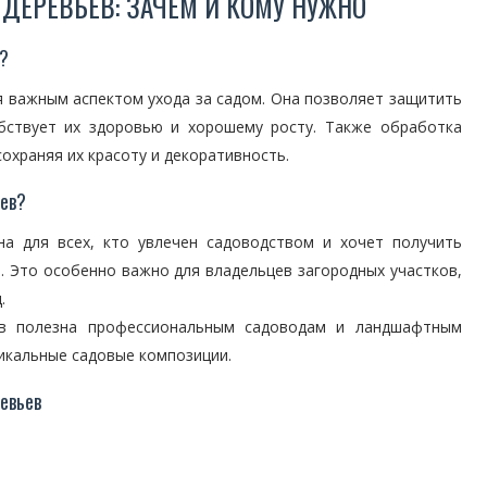
ДЕРЕВЬЕВ: ЗАЧЕМ И КОМУ НУЖНО
я?
я важным аспектом ухода за садом. Она позволяет защитить
обствует их здоровью и хорошему росту. Также обработка
охраняя их красоту и декоративность.
ьев?
на для всех, кто увлечен садоводством и хочет получить
. Это особенно важно для владельцев загородных участков,
.
ев полезна профессиональным садоводам и ландшафтным
икальные садовые композиции.
евьев