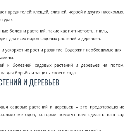
т вредителей: клещей, слизней, червей и других насекомых.
ьтурах.
ые болезни растений, такие как пятнистость, гниль,
одит для всех видов садовых растений и деревьев.
и ускоряет их рост и развитие. Содержит необходимые для
тамины.
ей и болезней садовых растений и деревьев на потом.
тва для борьбы и защиты своего сада!
СТЕНИЙ И ДЕРЕВЬЕВ
овья садовых растений и деревьев – это предотвращение
есколько методов, которые помогут вам сделать ваш сад