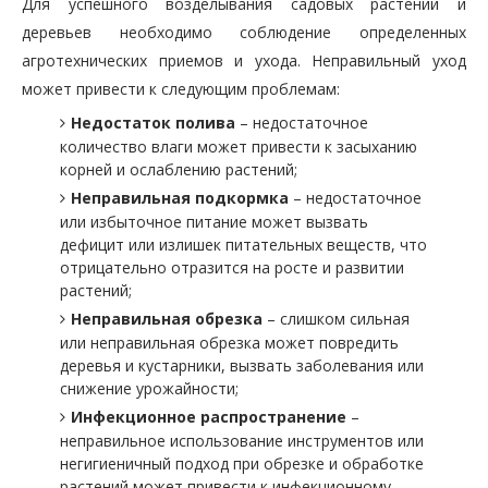
Для успешного возделывания садовых растений и
деревьев необходимо соблюдение определенных
агротехнических приемов и ухода. Неправильный уход
может привести к следующим проблемам:
Недостаток полива
– недостаточное
количество влаги может привести к засыханию
корней и ослаблению растений;
Неправильная подкормка
– недостаточное
или избыточное питание может вызвать
дефицит или излишек питательных веществ, что
отрицательно отразится на росте и развитии
растений;
Неправильная обрезка
– слишком сильная
или неправильная обрезка может повредить
деревья и кустарники, вызвать заболевания или
снижение урожайности;
Инфекционное распространение
–
неправильное использование инструментов или
негигиеничный подход при обрезке и обработке
растений может привести к инфекционному