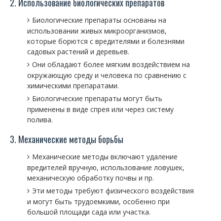
2. Использование биологических препаратов
Биологические препараты основаны на
использовании живых микроорганизмов,
которые борются с вредителями и болезнями
садовых растений и деревьев.
Они обладают более мягким воздействием на
окружающую среду и человека по сравнению с
химическими препаратами.
Биологические препараты могут быть
применены в виде спрея или через систему
полива.
3. Механические методы борьбы
Механические методы включают удаление
вредителей вручную, использование ловушек,
механическую обработку почвы и пр.
Эти методы требуют физического воздействия
и могут быть трудоемкими, особенно при
большой площади сада или участка.