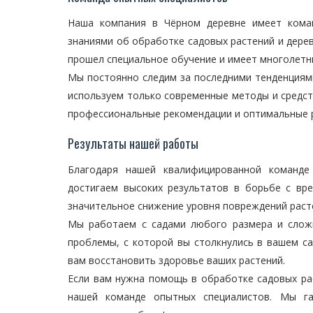
Наша компания в Чёрном деревне имеет коман
знаниями об обработке садовых растений и дере
прошел специальное обучение и имеет многолетн
Мы постоянно следим за последними тенденциям
используем только современные методы и средст
профессиональные рекомендации и оптимальные р
Результаты нашей работы
Благодаря нашей квалифицированной команде
достигаем высоких результатов в борьбе с вр
значительное снижение уровня повреждений расте
Мы работаем с садами любого размера и сложн
проблемы, с которой вы столкнулись в вашем с
вам восстановить здоровье ваших растений.
Если вам нужна помощь в обработке садовых рас
нашей команде опытных специалистов. Мы га