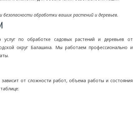
и безопасности обработки ваших растений и деревьев.
И
р услуг по обработке садовых растений и деревьев от
родской округ Балашиха. Мы работаем профессионально и
аты.
в зависит от сложности работ, объема работы и состояния
таблице: