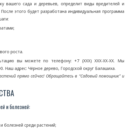
ку вашего сада и деревьев, определит виды вредителей и
. После этого будет разработана индивидуальная программа
аги:
ратами;
вого роста.
ьтацию вы можете по телефону: +7 (XXX) XXX-XX-XX. Мы
00. Наш адрес: Чёрное дерево, Городской округ Балашиха.
астений прямо сейчас! Обращайтесь в “Садовый помощник” и
СТВА
ей и болезней:
и болезней среди растений;