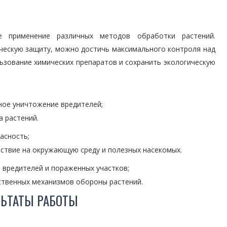
е применение различных методов обработки растений.
ческую защиту, можно достичь максимального контроля над
ьзование химических препаратов и сохранить экологическую
ное уничтожение вредителей;
 растений.
асность;
ствие на окружающую среду и полезных насекомых.
 вредителей и пораженных участков;
ственных механизмов обороны растений.
ЬТАТЫ РАБОТЫ