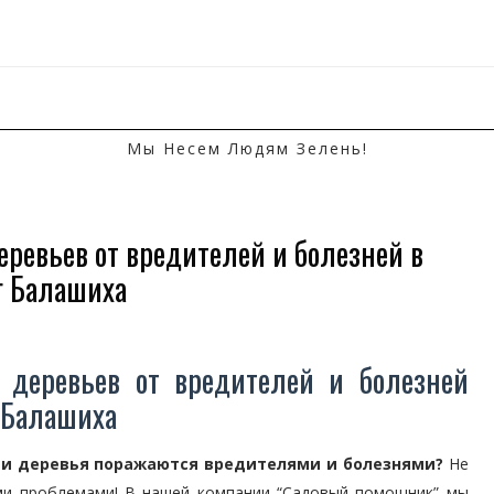
Мы Несем Людям Зелень!
еревьев от вредителей и болезней в
г Балашиха
 деревьев от вредителей и болезней
г Балашиха
я и деревья поражаются вредителями и болезнями?
Не
ми проблемами! В нашей компании “Садовый помощник” мы