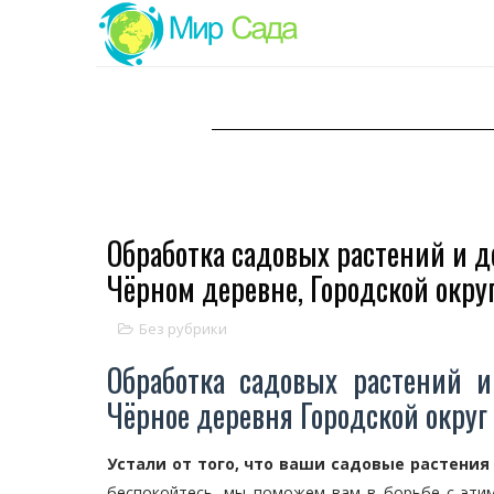
Обработка садовых растений и д
Чёрном деревне, Городской окру
Без рубрики
Обработка садовых растений и
Чёрное деревня Городской окру
Устали от того, что ваши садовые растени
беспокойтесь, мы поможем вам в борьбе с эти