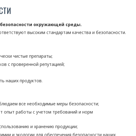
СТИ
 безопасности окружающей среды.
оответствуют высоким стандартам качества и безопасности.
чески чистые препараты;
ов с проверенной репутацией;
ть наших продуктов.
облюдаем все необходимые меры безопасности;
т опыт работы с учетом требований и норм
спользованию и хранению продукции;
химии и экологии для обеспечения безопасности наших