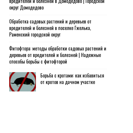
вредителей и болезней в Домодедово | Городской
округ Домодедово
Обработка садовых растений и деревьев от
вредителей и болезней в поселке Гжелька,
Раменский городской округ
Фитофтора: методы обработки садовых растений и
деревьев от вредителей и болезней | Надежные
способы борьбы с фитофторой
Борьба с кротами: как избавиться
от кротов на дачном участке