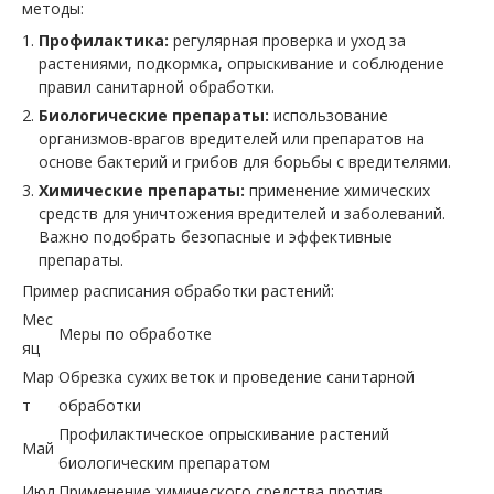
методы:
Профилактика:
регулярная проверка и уход за
растениями, подкормка, опрыскивание и соблюдение
правил санитарной обработки.
Биологические препараты:
использование
организмов-врагов вредителей или препаратов на
основе бактерий и грибов для борьбы с вредителями.
Химические препараты:
применение химических
средств для уничтожения вредителей и заболеваний.
Важно подобрать безопасные и эффективные
препараты.
Пример расписания обработки растений:
Мес
Меры по обработке
яц
Мар
Обрезка сухих веток и проведение санитарной
т
обработки
Профилактическое опрыскивание растений
Май
биологическим препаратом
Июл
Применение химического средства против