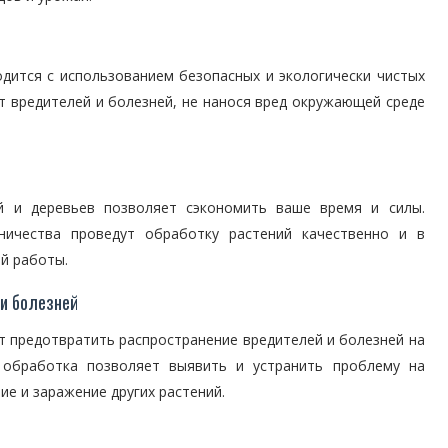
дится с использованием безопасных и экологически чистых
т вредителей и болезней, не нанося вред окружающей среде
й и деревьев позволяет сэкономить ваше время и силы.
ничества проведут обработку растений качественно и в
ой работы.
и болезней
т предотвратить распространение вредителей и болезней на
я обработка позволяет выявить и устранить проблему на
ие и заражение других растений.