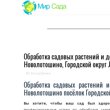
Обработка садовых растений и д
Новолотошино, Городской округ
Без рубрики
Обработка садовых растений и
Новолотошино посёлок Городско
Вы хотите, чтобы ваш сад был здор
профессиональные услуги по обработке садо