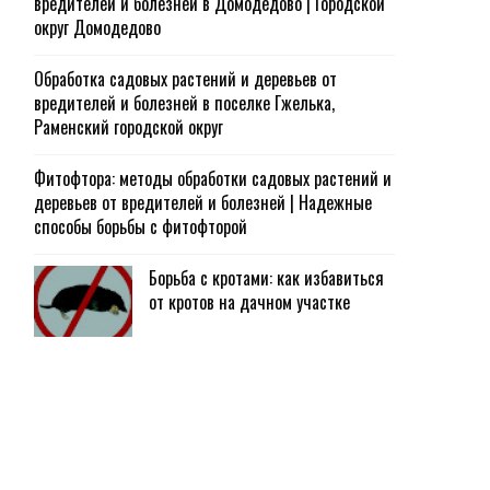
вредителей и болезней в Домодедово | Городской
округ Домодедово
Обработка садовых растений и деревьев от
вредителей и болезней в поселке Гжелька,
Раменский городской округ
Фитофтора: методы обработки садовых растений и
деревьев от вредителей и болезней | Надежные
способы борьбы с фитофторой
Борьба с кротами: как избавиться
от кротов на дачном участке