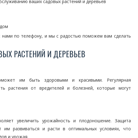
бслуживанию ваших садовых растений и деревьев
адом
с нами по телефону, и мы с радостью поможем вам сделать
ВЫХ РАСТЕНИЙ И ДЕРЕВЬЕВ
оможет им быть здоровыми и красивыми. Регулярная
ть растения от вредителей и болезней, которые могут
воляет увеличить урожайность и плодоношение. Защита
т им развиваться и расти в оптимальных условиях, что
ов и урожая.