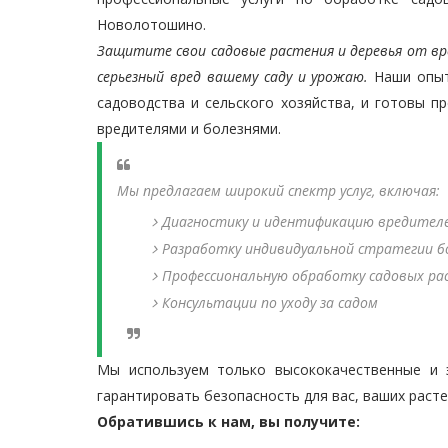
Новолотошино.
Защитите свои садовые растения и деревья от вр
серьезный вред вашему саду и урожаю.
Наши опыт
садоводства и сельского хозяйства, и готовы 
вредителями и болезнями.
Мы предлагаем широкий спектр услуг, включая:
Диагностику и идентификацию вредителе
Разработку индивидуальной стратегии б
Профессиональную обработку садовых ра
Консультации по уходу за садом
Мы используем только высококачественные и 
гарантировать безопасность для вас, ваших раст
Обратившись к нам, вы получите: