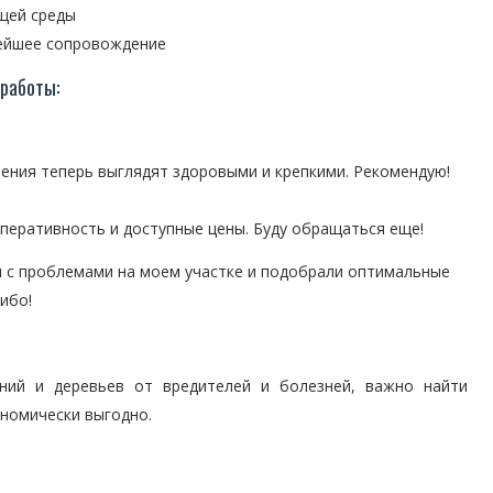
щей среды
нейшее сопровождение
работы:
тения теперь выглядят здоровыми и крепкими. Рекомендую!
перативность и доступные цены. Буду обращаться еще!
 с проблемами на моем участке и подобрали оптимальные
ибо!
ений и деревьев от вредителей и болезней, важно найти
ономически выгодно.