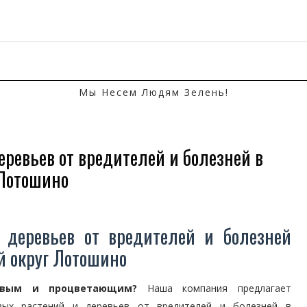
Мы Несем Людям Зелень!
еревьев от вредителей и болезней в
 Лотошино
 деревьев от вредителей и болезней
й округ Лотошино
овым и процветающим?
Наша компания предлагает
вых растений и деревьев от вредителей и болезней в