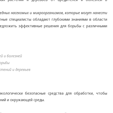
едных насекомых и микроорганизмов, которые могут нанести
ные специалисты обладают глубокими знаниями в области
предложить эффективные решения для борьбы с различными
й и болезней
орьбы
стений и деревьев
экологически безопасные средства для обработки, чтобы
ений и окружающей среды.