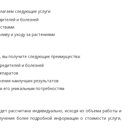
лагаем следующие услуги:
дителей и болезней
ествами
ливу и уходу за растениями
, вы получите следующие преимущества:
редителей и болезней
репаратов
жения наилучших результатов
 и его уникальным потребностям
дет рассчитана индивидуально, исходя из объема работы и
олучения более подробной информации о стоимости услуги,