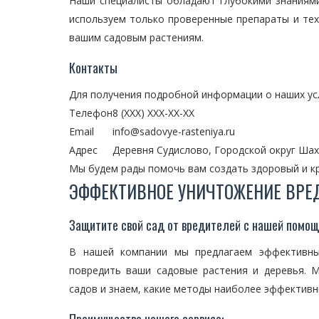
Наши специалисты обладают глубокими знаниям
используем только проверенные препараты и те
вашим садовым растениям.
Контакты
Для получения подробной информации о наших услу
Телефон
8 (XXX) XXX-XX-XX
Email
info@sadovye-rasteniya.ru
Адрес
Деревня Судислово, Городской округ Ша
Мы будем рады помочь вам создать здоровый и кр
ЭФФЕКТИВНОЕ УНИЧТОЖЕНИЕ ВРЕ
Защитите свой сад от вредителей с нашей помо
В нашей компании мы предлагаем эффективны
повредить ваши садовые растения и деревья.
садов и знаем, какие методы наиболее эффективн