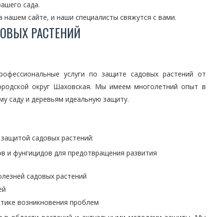
ашего сада.
 нашем сайте, и наши специалисты свяжутся с вами.
ОВЫХ РАСТЕНИЙ
рофессиональные услуги по защите садовых растений от
Городской округ Шаховская. Мы имеем многолетний опыт в
у саду и деревьям идеальную защиту.
 защитой садовых растений:
в и фунгицидов для предотвращения развития
олезней садовых растений
ей
ктике возникновения проблем