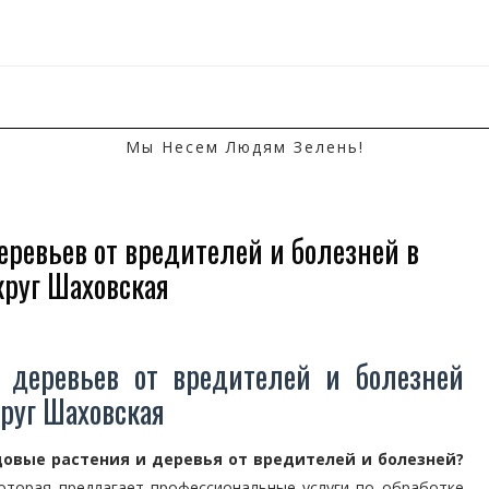
Мы Несем Людям Зелень!
еревьев от вредителей и болезней в
круг Шаховская
 деревьев от вредителей и болезней
руг Шаховская
овые растения и деревья от вредителей и болезней?
оторая предлагает профессиональные услуги по обработке