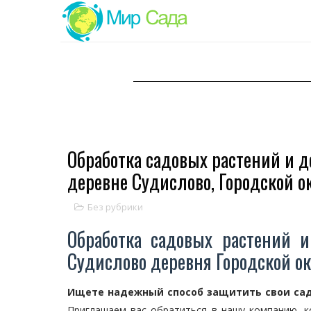
Обработка садовых растений и д
деревне Судислово, Городской о
Без рубрики
Обработка садовых растений и
Судислово деревня Городской ок
Ищете надежный способ защитить свои сад
Приглашаем вас обратиться в нашу компанию, к