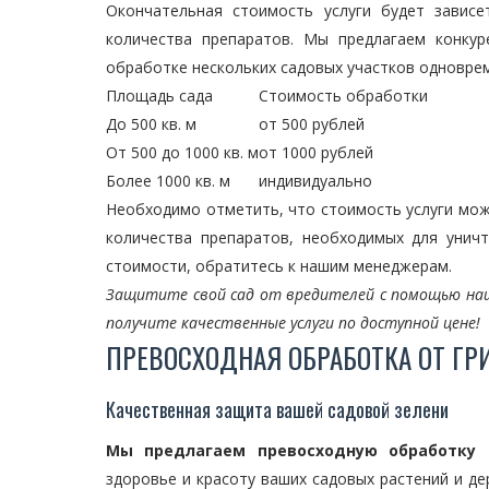
Окончательная стоимость услуги будет завис
количества препаратов. Мы предлагаем конку
обработке нескольких садовых участков одновре
Площадь сада
Стоимость обработки
До 500 кв. м
от 500 рублей
От 500 до 1000 кв. м
от 1000 рублей
Более 1000 кв. м
индивидуально
Необходимо отметить, что стоимость услуги мож
количества препаратов, необходимых для унич
стоимости, обратитесь к нашим менеджерам.
Защитите свой сад от вредителей с помощью наш
получите качественные услуги по доступной цене!
ПРЕВОСХОДНАЯ ОБРАБОТКА ОТ Г
Качественная защита вашей садовой зелени
Мы предлагаем превосходную обработку 
здоровье и красоту ваших садовых растений и д