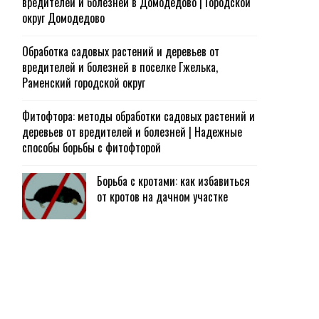
вредителей и болезней в Домодедово | Городской
округ Домодедово
Обработка садовых растений и деревьев от
вредителей и болезней в поселке Гжелька,
Раменский городской округ
Фитофтора: методы обработки садовых растений и
деревьев от вредителей и болезней | Надежные
способы борьбы с фитофторой
Борьба с кротами: как избавиться
от кротов на дачном участке