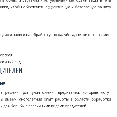
и в области растений и актуальными методами защиты. Мы
хники, чтобы обеспечить эффективную и безопасную защиту
гах и записи на обработку, пожалуйста, свяжитесь с нами:
ховская
асивый сад!
ДИТЕЛЕЙ
щью
е решения для уничтожения вредителей, которые могут
 Мы имеем многолетний опыт работы в области обработки
ы для борьбы с различными видами вредителей.