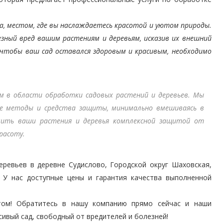
а, местом, где вы наслаждаетесь красотой и уютом природы.
езный вред вашим растениям и деревьям, исказив их внешний
, чтобы ваш сад оставался здоровым и красивым, необходимо
в области обработки садовых растений и деревьев. Мы
ые методы и средства защиты, минимально вмешиваясь в
ечить ваши растения и деревья комплексной защитой от
красоту.
ревьев в деревне Судислово, Городской округ Шаховская,
. У нас доступные цены и гарантия качества выполненной
том! Обратитесь в нашу компанию прямо сейчас и наши
сивый сад, свободный от вредителей и болезней!