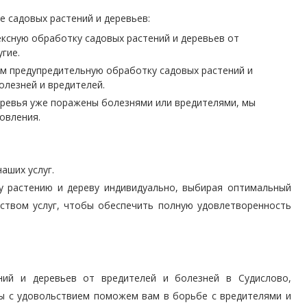
е садовых растений и деревьев:
сную обработку садовых растений и деревьев от
угие.
 предупредительную обработку садовых растений и
олезней и вредителей.
еревья уже поражены болезнями или вредителями, мы
овления.
аших услуг.
у растению и дереву индивидуально, выбирая оптимальный
еством услуг, чтобы обеспечить полную удовлетворенность
ний и деревьев от вредителей и болезней в Судислово,
Мы с удовольствием поможем вам в борьбе с вредителями и