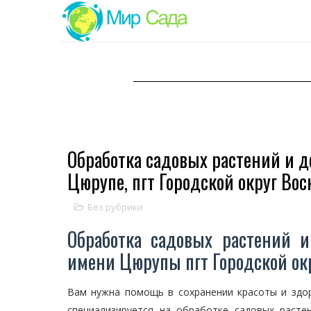
Обработка садовых растений и д
Цюрупе, пгт Городской округ Вос
Без рубрики
Обработка садовых растений и
имени Цюрупы пгт Городской ок
Вам нужна помощь в сохранении красоты и здо
специализируется на обработке садовых расте