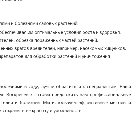
лями и болезнями садовых растений:
 обеспечивая им оптимальные условия роста и здоровья.
ителей, обрезка пораженных частей растений.
венных врагов вредителей, например, насекомых-хищников.
препаратов для обработки растений и уничтожения
болезнями в саду, лучше обратиться к специалистам. Наши
руг Воскресенск готовы предложить вам профессиональные
дителей и болезней. Мы используем эффективные методы и
 сохранить ее красоту и урожайность.