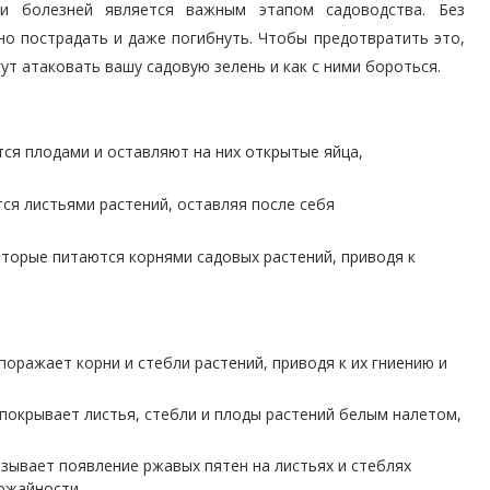
и болезней является важным этапом садоводства. Без
о пострадать и даже погибнуть. Чтобы предотвратить это,
ут атаковать вашу садовую зелень и как с ними бороться.
ся плодами и оставляют на них открытые яйца,
ся листьями растений, оставляя после себя
торые питаются корнями садовых растений, приводя к
оражает корни и стебли растений, приводя к их гниению и
покрывает листья, стебли и плоды растений белым налетом,
зывает появление ржавых пятен на листьях и стеблях
рожайности.