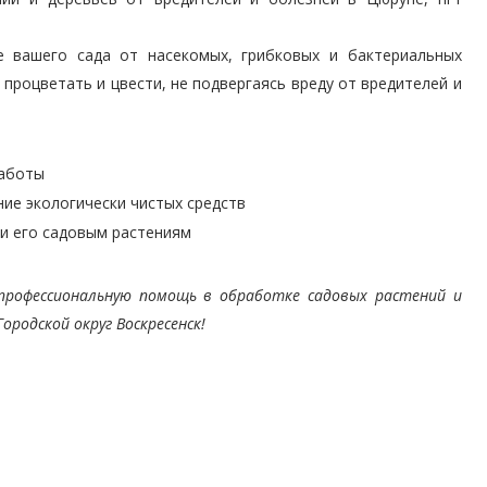
е вашего сада от насекомых, грибковых и бактериальных
процветать и цвести, не подвергаясь вреду от вредителей и
работы
ие экологически чистых средств
 и его садовым растениям
профессиональную помощь в обработке садовых растений и
ородской округ Воскресенск!