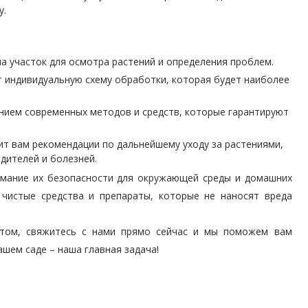
у.
а участок для осмотра растений и определения проблем.
т индивидуальную схему обработки, которая будет наиболее
нием современных методов и средств, которые гарантируют
т вам рекомендации по дальнейшему уходу за растениями,
дителей и болезней.
имание их безопасности для окружающей среды и домашних
 чистые средства и препараты, которые не наносят вреда
отом, свяжитесь с нами прямо сейчас и мы поможем вам
ашем саде – наша главная задача!