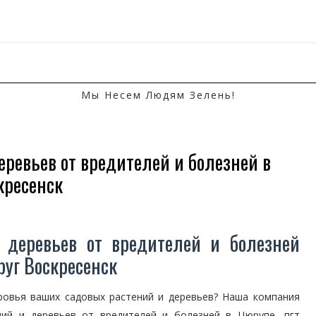
Мы Несем Людям Зелень!
еревьев от вредителей и болезней в
кресенск
 деревьев от вредителей и болезней
руг Воскресенск
ровья ваших садовых растений и деревьев? Наша компания
ний и деревьев от вредителей и болезней в Цюрупе, пгт