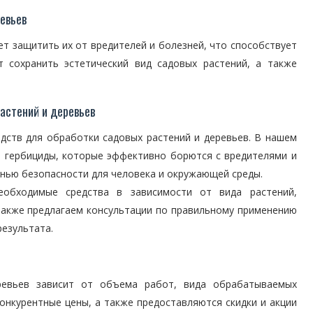
евьев
т защитить их от вредителей и болезней, что способствует
т сохранить эстетический вид садовых растений, а также
астений и деревьев
дств для обработки садовых растений и деревьев. В нашем
и гербициды, которые эффективно борются с вредителями и
енью безопасности для человека и окружающей среды.
обходимые средства в зависимости от вида растений,
также предлагаем консультации по правильному применению
результата.
ревьев зависит от объема работ, вида обрабатываемых
конкурентные цены, а также предоставляются скидки и акции