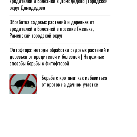
вредителей и болезней в Домодедово | Городской
округ Домодедово
Обработка садовых растений и деревьев от
вредителей и болезней в поселке Гжелька,
Раменский городской округ
Фитофтора: методы обработки садовых растений и
деревьев от вредителей и болезней | Надежные
способы борьбы с фитофторой
Борьба с кротами: как избавиться
от кротов на дачном участке