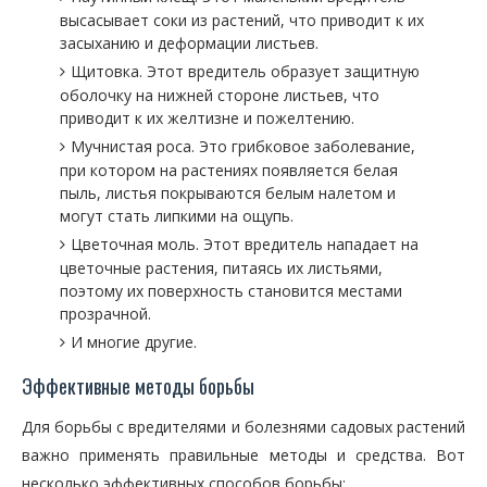
высасывает соки из растений, что приводит к их
засыханию и деформации листьев.
Щитовка. Этот вредитель образует защитную
оболочку на нижней стороне листьев, что
приводит к их желтизне и пожелтению.
Мучнистая роса. Это грибковое заболевание,
при котором на растениях появляется белая
пыль, листья покрываются белым налетом и
могут стать липкими на ощупь.
Цветочная моль. Этот вредитель нападает на
цветочные растения, питаясь их листьями,
поэтому их поверхность становится местами
прозрачной.
И многие другие.
Эффективные методы борьбы
Для борьбы с вредителями и болезнями садовых растений
важно применять правильные методы и средства. Вот
несколько эффективных способов борьбы: