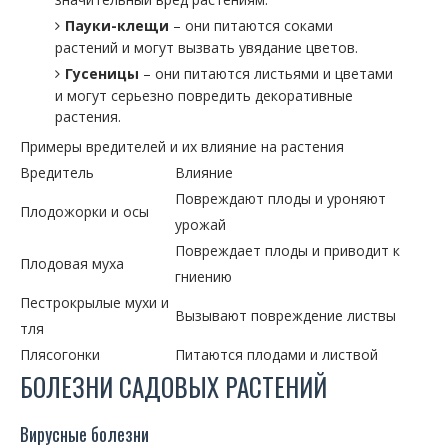
Пауки-клещи
– они питаются соками
растений и могут вызвать увядание цветов.
Гусеницы
– они питаются листьями и цветами
и могут серьезно повредить декоративные
растения.
Примеры вредителей и их влияние на растения
Вредитель
Влияние
Повреждают плоды и уроняют
Плодожорки и осы
урожай
Повреждает плоды и приводит к
Плодовая муха
гниению
Пестрокрылые мухи и
Вызывают повреждение листвы
тля
Плясогонки
Питаются плодами и листвой
БОЛЕЗНИ САДОВЫХ РАСТЕНИЙ
Вирусные болезни