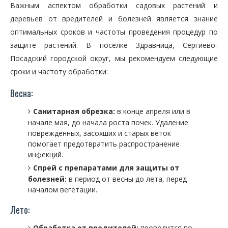
Важным аспектом обработки садовых растений и
деревьев от вредителей и болезней является знание
оптимальных сроков и частоты проведения процедур по
защите растений. В поселке Здравница, Сергиево-
Посадский городской округ, мы рекомендуем следующие
сроки и частоту обработки:
Весна:
Санитарная обрезка:
в конце апреля или в
начале мая, до начала роста почек. Удаление
поврежденных, засохших и старых веток
помогает предотвратить распространение
инфекций.
Спрей с препаратами для защиты от
болезней:
в период от весны до лета, перед
началом вегетации.
Лето:
Обработка от вредителей:
проводится по