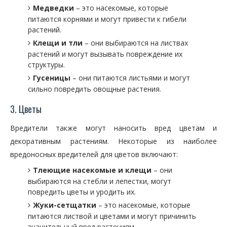
Медведки
– это насекомые, которые
питаются корнями и могут привести к гибели
растений.
Клещи и тли
– они выбираются на листвах
растений и могут вызывать повреждение их
структуры.
Гусеницы
– они питаются листьями и могут
сильно повредить овощные растения.
3. Цветы
Вредители также могут наносить вред цветам и
декоративным растениям. Некоторые из наиболее
вредоносных вредителей для цветов включают:
Тлеющие насекомые и клещи
– они
выбираются на стебли и лепестки, могут
повредить цветы и уродить их.
Жуки-сетщатки
– это насекомые, которые
питаются листвой и цветами и могут причинить
значительный вред растениям.