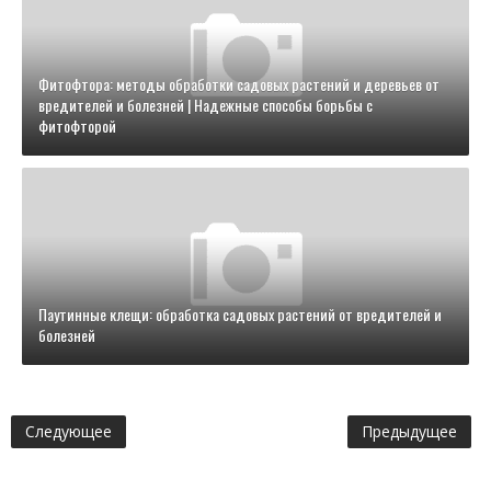
Фитофтора: методы обработки садовых растений и деревьев от
вредителей и болезней | Надежные способы борьбы с
фитофторой
Паутинные клещи: обработка садовых растений от вредителей и
болезней
Следующее
Предыдущее