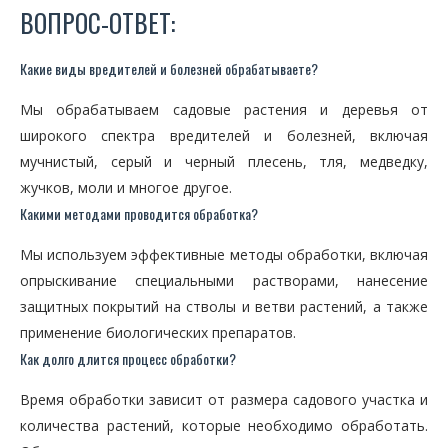
ВОПРОС-ОТВЕТ:
Какие виды вредителей и болезней обрабатываете?
Мы обрабатываем садовые растения и деревья от
широкого спектра вредителей и болезней, включая
мучнистый, серый и черный плесень, тля, медведку,
жучков, моли и многое другое.
Какими методами проводится обработка?
Мы используем эффективные методы обработки, включая
опрыскивание специальными растворами, нанесение
защитных покрытий на стволы и ветви растений, а также
применение биологических препаратов.
Как долго длится процесс обработки?
Время обработки зависит от размера садового участка и
количества растений, которые необходимо обработать.