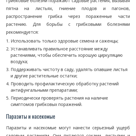
Грибковые болезни поражают садовые растения, вызывая
пятна на листьях, гниение плодов и пагонов,
распространение грибка через пораженные части
растению. Для борьбы с грибковыми болезнями
рекомендуется:
Использовать только здоровые семена и саженцы;
Устанавливать правильное расстояние между
растениями, чтобы обеспечить хорошую циркуляцию
воздуха;
Поддерживать чистоту в саду, удалять опавшие листья
и другие растительные остатки;
Проводить профилактическую обработку растений
антифунгальными препаратами;
Периодически проверять растения на наличие
симптомов грибковых поражений.
Паразиты и насекомые
Паразиты и насекомые могут нанести серьезный ущерб
садовым растениям. Они питаются соками, листьями и