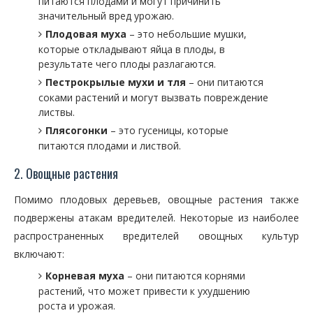
питаются плодами и могут причинить
значительный вред урожаю.
Плодовая муха
– это небольшие мушки,
которые откладывают яйца в плоды, в
результате чего плоды разлагаются.
Пестрокрылые мухи и тля
– они питаются
соками растений и могут вызвать повреждение
листвы.
Плясогонки
– это гусеницы, которые
питаются плодами и листвой.
2. Овощные растения
Помимо плодовых деревьев, овощные растения также
подвержены атакам вредителей. Некоторые из наиболее
распространенных вредителей овощных культур
включают:
Корневая муха
– они питаются корнями
растений, что может привести к ухудшению
роста и урожая.