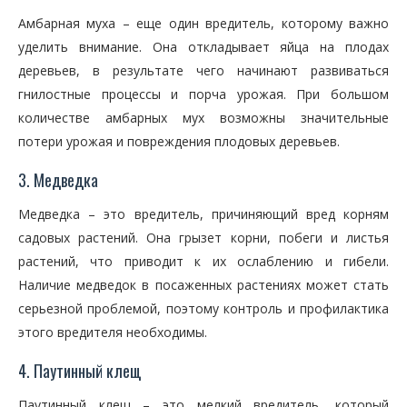
Амбарная муха – еще один вредитель, которому важно
уделить внимание. Она откладывает яйца на плодах
деревьев, в результате чего начинают развиваться
гнилостные процессы и порча урожая. При большом
количестве амбарных мух возможны значительные
потери урожая и повреждения плодовых деревьев.
3. Медведка
Медведка – это вредитель, причиняющий вред корням
садовых растений. Она грызет корни, побеги и листья
растений, что приводит к их ослаблению и гибели.
Наличие медведок в посаженных растениях может стать
серьезной проблемой, поэтому контроль и профилактика
этого вредителя необходимы.
4. Паутинный клещ
Паутинный клещ – это мелкий вредитель, который