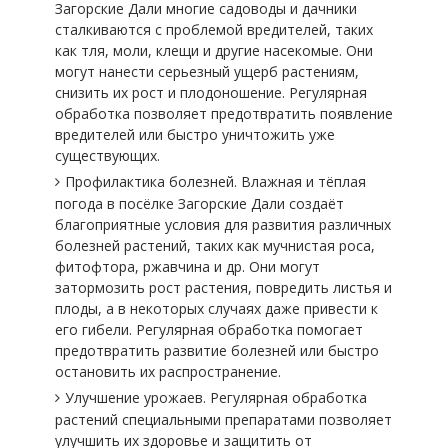
Загорские Дали многие садоводы и дачники
сталкиваются с проблемой вредителей, таких
как тля, моли, клещи и другие насекомые. Они
могут нанести серьезный ущерб растениям,
снизить их рост и плодоношение. Регулярная
обработка позволяет предотвратить появление
вредителей или быстро уничтожить уже
существующих.
Профилактика болезней. Влажная и тёплая
погода в посёлке Загорские Дали создаёт
благоприятные условия для развития различных
болезней растений, таких как мучнистая роса,
фитофтора, ржавчина и др. Они могут
затормозить рост растения, повредить листья и
плоды, а в некоторых случаях даже привести к
его гибели. Регулярная обработка помогает
предотвратить развитие болезней или быстро
остановить их распространение.
Улучшение урожаев. Регулярная обработка
растений специальными препаратами позволяет
улучшить их здоровье и защитить от