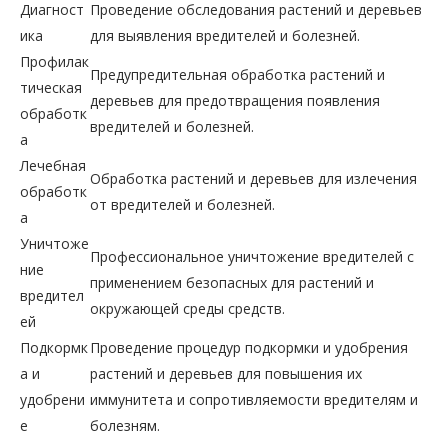
Диагност
Проведение обследования растений и деревьев
ика
для выявления вредителей и болезней.
Профилак
Предупредительная обработка растений и
тическая
деревьев для предотвращения появления
обработк
вредителей и болезней.
а
Лечебная
Обработка растений и деревьев для излечения
обработк
от вредителей и болезней.
а
Уничтоже
Профессиональное уничтожение вредителей с
ние
применением безопасных для растений и
вредител
окружающей среды средств.
ей
Подкормк
Проведение процедур подкормки и удобрения
а и
растений и деревьев для повышения их
удобрени
иммунитета и сопротивляемости вредителям и
е
болезням.