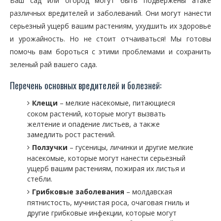
Ваш сад или огород могут быть подвержены атаке
различных вредителей и заболеваний. Они могут нанести
серьезный ущерб вашим растениям, ухудшить их здоровье
и урожайность. Но не стоит отчаиваться! Мы готовы
помочь вам бороться с этими проблемами и сохранить
зеленый рай вашего сада.
Перечень основных вредителей и болезней:
Клещи
– мелкие насекомые, питающиеся
соком растений, которые могут вызвать
желтение и опадение листьев, а также
замедлить рост растений.
Ползучки
– гусеницы, личинки и другие мелкие
насекомые, которые могут нанести серьезный
ущерб вашим растениям, пожирая их листья и
стебли.
Грибковые заболевания
– молдавская
пятнистость, мучнистая роса, очаговая гниль и
другие грибковые инфекции, которые могут