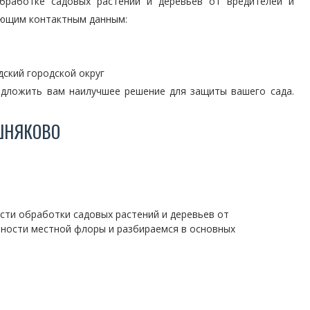
обработке садовых растений и деревьев от вредителей и
дующим контактным данным:
ский городской округ
едложить вам наилучшее решение для защиты вашего сада.
ШНЯКОВО
сти обработки садовых растений и деревьев от
нности местной флоры и разбираемся в основных