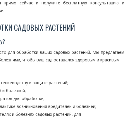
 прямо сейчас и получите бесплатную консультацию и
и.
ОТКИ САДОВЫХ РАСТЕНИЙ
ду?
сто для обработки ваших садовых растений. Мы предлагаем
 болезнями, чтобы ваш сад оставался здоровым и красивым.
тениеводству и защите растений;
 и болезней;
ратов для обработки;
лактике возникновения вредителей и болезней;
елях и болезнях садовых растений, для