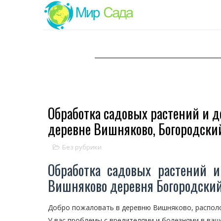
Обработка садовых растений и д
деревне Вишняково, Богородский
Без рубрики
Обработка садовых растений и
Вишняково деревня Богородский
Добро пожаловать в деревню Вишняково, располо
У вас проблемы с вредителями и болезнями в ваш