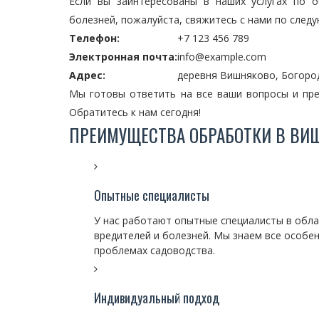
Если вы заинтересованы в наших услугах по 
болезней, пожалуйста, свяжитесь с нами по сле
Телефон:
+7 123 456 789
Электронная почта:
info@example.com
Адрес:
деревня Вишняково, Богород
Мы готовы ответить на все ваши вопросы и пр
Обратитесь к нам сегодня!
ПРЕИМУЩЕСТВА ОБРАБОТКИ В ВИ
Опытные специалисты
У нас работают опытные специалисты в обла
вредителей и болезней. Мы знаем все особе
проблемах садоводства.
Индивидуальный подход