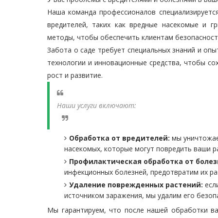
Наша команда профессионалов специализируется
вредителей, таких как вредные насекомые и 
методы, чтобы обеспечить клиентам безопасность
Забота о саде требует специальных знаний и оп
технологии и инновационные средства, чтобы со
рост и развитие.
Наши услуги включают:
Обработка от вредителей:
мы уничтожаем
насекомых, которые могут повредить ваши ра
Профилактическая обработка от болез
инфекционных болезней, предотвратим их ра
Удаление поврежденных растений:
если
источником заражения, мы удалим его безоп
Мы гарантируем, что после нашей обработки ва