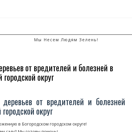
Мы Несем Людям Зелень!
еревьев от вредителей и болезней в
 городской округ
 деревьев от вредителей и болезней
 городской округ
женную в Богородском городском округе!
ем саду? Мы готовы помочь!