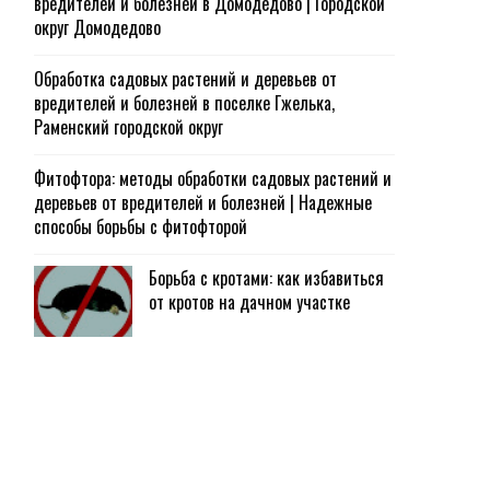
вредителей и болезней в Домодедово | Городской
округ Домодедово
Обработка садовых растений и деревьев от
вредителей и болезней в поселке Гжелька,
Раменский городской округ
Фитофтора: методы обработки садовых растений и
деревьев от вредителей и болезней | Надежные
способы борьбы с фитофторой
Борьба с кротами: как избавиться
от кротов на дачном участке