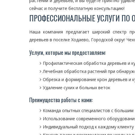
растений и деревьев, и вы будете приятно удивл
сейчас и получите бесплатную консультацию!
ПРОФЕССИОНАЛЬНЫЕ УСЛУГИ ПО О
Наша компания предлагает широкий спектр пр
деревьев в поселке Ходаево, Городской округ Чех
Услуги, которые мы предоставляем:
Профилактическая обработка деревьев и ку
Лечебная обработка растений при обнаруж
Обрезка и формирование крон деревьев и к
Удаление сухих и больных веток
Преимущества работы с нами:
Команда опытных специалистов с большим
Использование современного оборудовани
Индивидуальный подход к каждому клиенту
Консультации и рекомендации по уходу за 