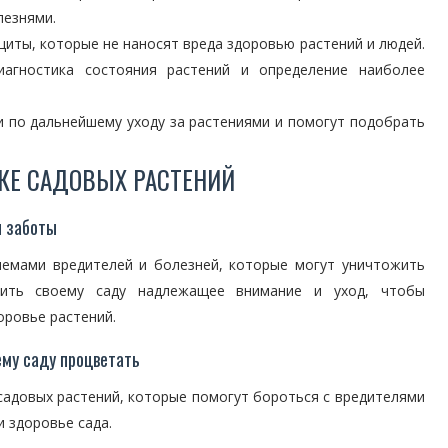
лезнями.
иты, которые не наносят вреда здоровью растений и людей.
агностика состояния растений и определение наиболее
 по дальнейшему уходу за растениями и помогут подобрать
КЕ САДОВЫХ РАСТЕНИЙ
и заботы
лемами вредителей и болезней, которые могут уничтожить
чить своему саду надлежащее внимание и уход, чтобы
оровье растений.
му саду процветать
адовых растений, которые помогут бороться с вредителями
 здоровье сада.