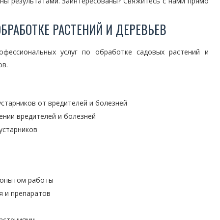
ены результатами. Заинтересованы? Свяжитесь с нами прямо
БРАБОТКЕ РАСТЕНИЙ И ДЕРЕВЬЕВ
офессиональных услуг по обработке садовых растений и
ов.
старников от вредителей и болезней
ении вредителей и болезней
устарников
 опытом работы
я и препаратов
растениями