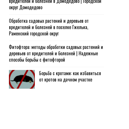
вредителей и болезней в Домодедово | Городской
округ Домодедово
Обработка садовых растений и деревьев от
вредителей и болезней в поселке Гжелька,
Раменский городской округ
Фитофтора: методы обработки садовых растений и
деревьев от вредителей и болезней | Надежные
способы борьбы с фитофторой
Борьба с кротами: как избавиться
от кротов на дачном участке