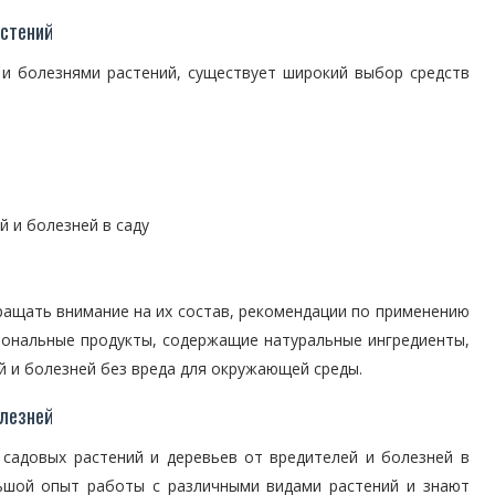
астений
 и болезнями растений, существует широкий выбор средств
 и болезней в саду
ращать внимание на их состав, рекомендации по применению
иональные продукты, содержащие натуральные ингредиенты,
 и болезней без вреда для окружающей среды.
олезней
 садовых растений и деревьев от вредителей и болезней в
ьшой опыт работы с различными видами растений и знают