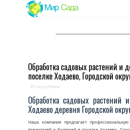
Обработка садовых растений и д
поселке Ходаево, Городской окру
Без рубрики
Обработка садовых растений и
Ходаево деревня Городской окру
Наша компания предлагает профессиональную
вредителей и болезней в поселке Ходаево, Горо