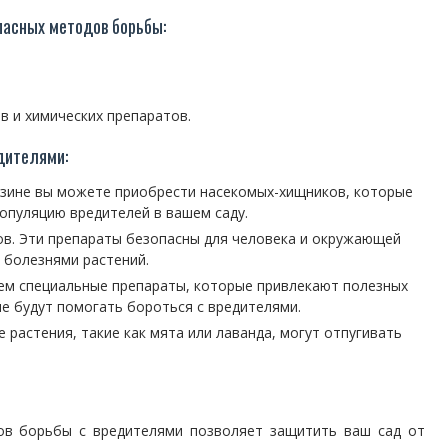
пасных методов борьбы:
в и химических препаратов.
дителями:
зине вы можете приобрести насекомых-хищников, которые
опуляцию вредителей в вашем саду.
ов. Эти препараты безопасны для человека и окружающей
 болезнями растений.
ем специальные препараты, которые привлекают полезных
ые будут помогать бороться с вредителями.
растения, такие как мята или лаванда, могут отпугивать
ов борьбы с вредителями позволяет защитить ваш сад от