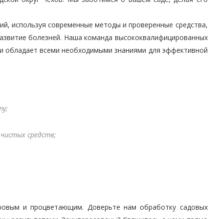
й, используя современные методы и проверенные средства,
развитие болезней. Наша команда высококвалифицированных
 и обладает всеми необходимыми знаниями для эффективной
ту;
 чистых средств;
ровым и процветающим. Доверьте нам обработку садовых