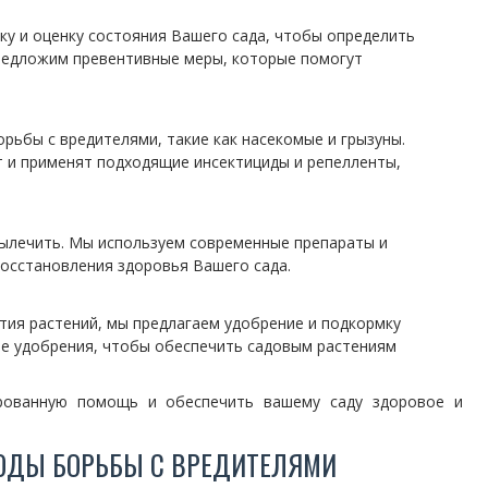
ку и оценку состояния Вашего сада, чтобы определить
предложим превентивные меры, которые помогут
рьбы с вредителями, такие как насекомые и грызуны.
 и применят подходящие инсектициды и репелленты,
вылечить. Мы используем современные препараты и
восстановления здоровья Вашего сада.
тия растений, мы предлагаем удобрение и подкормку
ие удобрения, чтобы обеспечить садовым растениям
рованную помощь и обеспечить вашему саду здоровое и
ОДЫ БОРЬБЫ С ВРЕДИТЕЛЯМИ