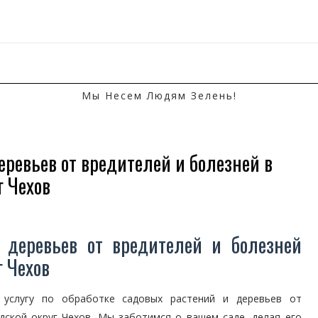
Мы Несем Людям Зелень!
еревьев от вредителей и болезней в
г Чехов
 деревьев от вредителей и болезней
г Чехов
 услугу по обработке садовых растений и деревьев от
дской округ Чехов. Мы заботимся о вашем саде, делая его