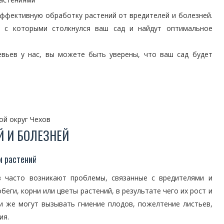
ффективную обработку растений от вредителей и болезней.
 с которыми столкнулся ваш сад и найдут оптимальное
евьев у нас, вы можете быть уверены, что ваш сад будет
ой округ Чехов
Й И БОЛЕЗНЕЙ
и растений
в часто возникают проблемы, связанные с вредителями и
беги, корни или цветы растений, в результате чего их рост и
и же могут вызывать гниение плодов, пожелтение листьев,
ия.