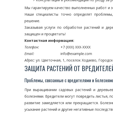
Мы гарантируем качество выполненных работ и э
Наши специалисты точно определят проблемы,
решение.
Заказывая услуги по обработке растений и дер
защищен и процветать!
Контактная информация:
Телефон:
+7 (XXX) XXX-XXXX
Email:
info@example.com
Адрес:
ул. Цветочная, 1, поселок Ходаево, Городск
ЗАЩИТА РАСТЕНИЙ ОТ ВРЕДИТЕЛЕ
Проблемы, связанные с вредителями и болезням
При выращивании садовых растений и деревье
болезнями. Вредители могут повредить листья, по
развитие замедляется или прекращается. Болезн
усыхание растений и другие негативные последств