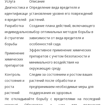
Услуга
Описание
Диагностика и
Определение вида вредителя и
идентификаци
установление уровня его повреждений
я вредителей
растений.
Разработка
Создание плана действий, включающего
индивидуально
выбор оптимальных методов борьбы в
й стратегии
зависимости от вида вредителя и
борьбы
особенностей сада.
Эффективное применение химических
Применение
препаратов с учетом безопасности и
химических
минимального воздействия на
препаратов
окружающую среду.
Контроль
Следим за состоянием и ростом ваших
состояния и
растений после обработки и
роста
предпринимаем необходимые меры для
растений
поддержания их здоровья.
Не откладывайте борьбу с вредителями на последний
момент! Обратитесь к нам для получения