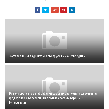
Бактериальная водянка: как обнаружить и обезвредить
Фитофтора: методы обработки садовых растений и деревьев от
вредителей и болезней | Надежные способы борьбы с
фитофторой