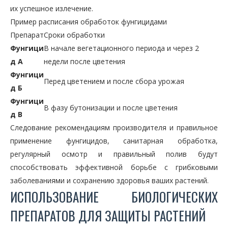
их успешное излечение.
Пример расписания обработок фунгицидами
Препарат
Сроки обработки
Фунгици
В начале вегетационного периода и через 2
д А
недели после цветения
Фунгици
Перед цветением и после сбора урожая
д Б
Фунгици
В фазу бутонизации и после цветения
д В
Следование рекомендациям производителя и правильное
применение фунгицидов, санитарная обработка,
регулярный осмотр и правильный полив будут
способствовать эффективной борьбе с грибковыми
заболеваниями и сохранению здоровья ваших растений.
ИСПОЛЬЗОВАНИЕ БИОЛОГИЧЕСКИХ
ПРЕПАРАТОВ ДЛЯ ЗАЩИТЫ РАСТЕНИЙ