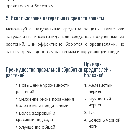
вредителям и болезням.
5. Использование натуральных средств защиты
Используйте натуральные средства защиты, такие как
натуральные инсектициды или средства, полученные из
растений. Они эффективно борются с вредителями, не
нанося вреда здоровым растениям и окружающей среде.
Примеры
Преимущества правильной обработки
вредителей и
растений
болезней
Повышение урожайности
Железистый
червец
растений
Мучнистый
Снижение риска поражения
червец
болезнями и вредителями
Тля
Более здоровый и
красивый вид сада
Болезнь черной
ноги
Улучшение общей