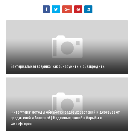
Бактериальная водянка: как обнаружить и обезвредить
Фитофтора: методы обработки садовых растений и деревьев от
вредителей и болезней | Надежные способы борьбы с
фитофторой