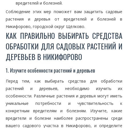
вредителей и болезней.
Соблюдение этих мер поможет вам защитить садовые
растения и деревья от вредителей и болезней в
Никифорово, городской округ Щёлково.
КАК ПРАВИЛЬНО ВЫБИРАТЬ СРЕДСТВА
ОБРАБОТКИ ДЛЯ САДОВЫХ РАСТЕНИЙ И
ДЕРЕВЬЕВ В НИКИФОРОВО
1. Изучите особенности растений и деревьев
Перед тем, как выбирать средства для обработки
растений и деревьев, необходимо изучить их
особенности. Различные растения и деревья могут иметь
уникальные потребности и чувствительность к
конкретным вредителям и болезням. Изучите, какие
вредители и болезни наиболее распространены среди
вашего садового участка в Никифорово, и определите