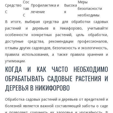
Сос
Меры
Средство
Профилактика и
Высока
тав
безопасности
C
лечение
я
C
необходимы
В итоге, выбирая средства для обработки садовых
растений и деревьев в Никифорово, учитывайте
особенности конкретных растений, цель обработки,
доступные средства, рекомендации профессионалов,
отзывы других садоводов, безопасность и экологичность,
правила использования, а также правила хранения и
утилизации.
КОГДА И КАК ЧАСТО НЕОБХОДИМО
ОБРАБАТЫВАТЬ САДОВЫЕ РАСТЕНИЯ И
ДЕРЕВЬЯ В НИКИФОРОВО
Обработка садовых растений и деревьев от вредителей и
болезней является важной составляющей заботы о саде
и позволяет сохранить их здоровье и урожайность. В