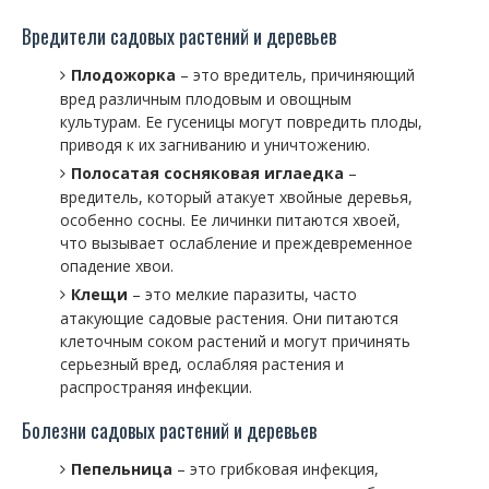
Вредители садовых растений и деревьев
Плодожорка
– это вредитель, причиняющий
вред различным плодовым и овощным
культурам. Ее гусеницы могут повредить плоды,
приводя к их загниванию и уничтожению.
Полосатая сосняковая иглаедка
–
вредитель, который атакует хвойные деревья,
особенно сосны. Ее личинки питаются хвоей,
что вызывает ослабление и преждевременное
опадение хвои.
Клещи
– это мелкие паразиты, часто
атакующие садовые растения. Они питаются
клеточным соком растений и могут причинять
серьезный вред, ослабляя растения и
распространяя инфекции.
Болезни садовых растений и деревьев
Пепельница
– это грибковая инфекция,