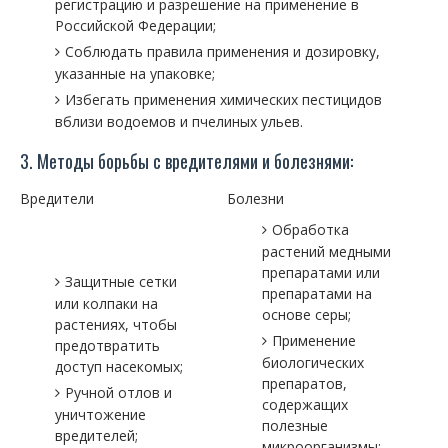
регистрацию и разрешение на применение в
Российской Федерации;
Соблюдать правила применения и дозировку,
указанные на упаковке;
Избегать применения химических пестицидов
вблизи водоемов и пчелиных ульев.
3. Методы борьбы с вредителями и болезнями:
Вредители
Болезни
Обработка
растений медными
препаратами или
Защитные сетки
препаратами на
или колпаки на
основе серы;
растениях, чтобы
Применение
предотвратить
биологических
доступ насекомых;
препаратов,
Ручной отлов и
содержащих
уничтожение
полезные
вредителей;
микроорганизмы;