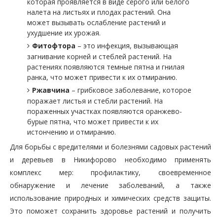
которая проявляется в виде серого или белого
налета на листьях и плодах растений. Она
может вызывать ослабление растений и
ухудшение их урожая.
Фитофтора
– это инфекция, вызывающая
загнивание корней и стеблей растений. На
растениях появляются темные пятна и гнилая
ранка, что может привести к их отмиранию.
Ржавчина
– грибковое заболевание, которое
поражает листья и стебли растений. На
пораженных участках появляются оранжево-
бурые пятна, что может привести к их
истончению и отмиранию.
Для борьбы с вредителями и болезнями садовых растений
и деревьев в Никифорово необходимо применять
комплекс мер: профилактику, своевременное
обнаружение и лечение заболеваний, а также
использование природных и химических средств защиты.
Это поможет сохранить здоровье растений и получить