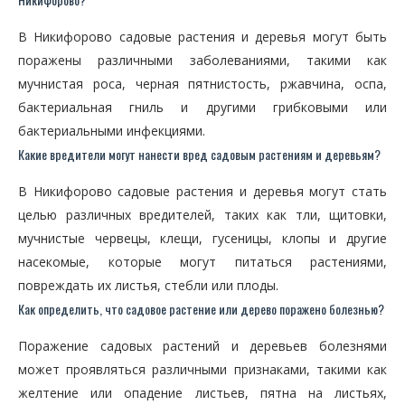
В Никифорово садовые растения и деревья могут быть
поражены различными заболеваниями, такими как
мучнистая роса, черная пятнистость, ржавчина, оспа,
бактериальная гниль и другими грибковыми или
бактериальными инфекциями.
Какие вредители могут нанести вред садовым растениям и деревьям?
В Никифорово садовые растения и деревья могут стать
целью различных вредителей, таких как тли, щитовки,
мучнистые червецы, клещи, гусеницы, клопы и другие
насекомые, которые могут питаться растениями,
повреждать их листья, стебли или плоды.
Как определить, что садовое растение или дерево поражено болезнью?
Поражение садовых растений и деревьев болезнями
может проявляться различными признаками, такими как
желтение или опадение листьев, пятна на листьях,