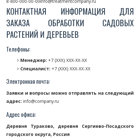
8-800-000-00-00
info@treatmentcompany.ru
КОНТАКТНАЯ ИНФОРМАЦИЯ ДЛЯ
ЗАКАЗА ОБРАБОТКИ САДОВЫХ
РАСТЕНИЙ И ДЕРЕВЬЕВ
Телефоны:
Менеджер:
+7 (XXX) XXX-XX-XX
Специалист:
+7 (XXX) XXX-XX-XX
Электронная почта:
Заявки и вопросы можно отправлять на следующий
адрес:
info@company.ru
Адрес офиса:
Деревня Тураково, деревня Сергиево-Посадского
городского округа, Россия