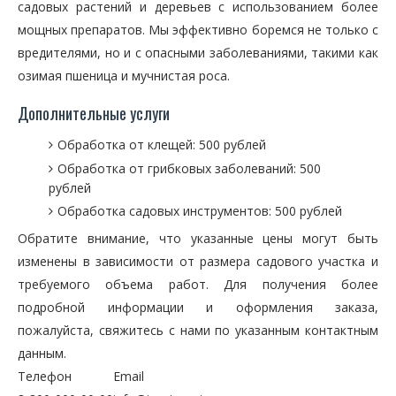
садовых растений и деревьев с использованием более
мощных препаратов. Мы эффективно боремся не только с
вредителями, но и с опасными заболеваниями, такими как
озимая пшеница и мучнистая роса.
Дополнительные услуги
Обработка от клещей: 500 рублей
Обработка от грибковых заболеваний: 500
рублей
Обработка садовых инструментов: 500 рублей
Обратите внимание, что указанные цены могут быть
изменены в зависимости от размера садового участка и
требуемого объема работ. Для получения более
подробной информации и оформления заказа,
пожалуйста, свяжитесь с нами по указанным контактным
данным.
Телефон
Email