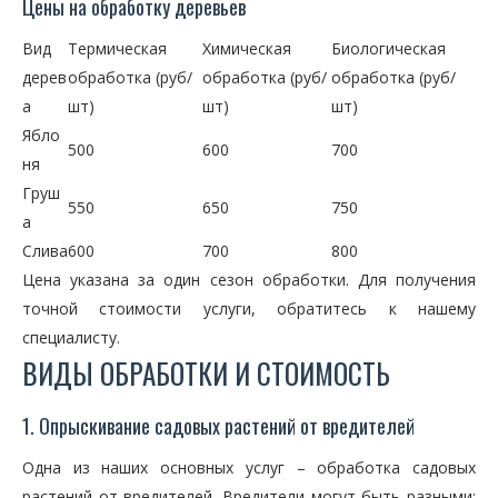
Цены на обработку деревьев
Вид
Термическая
Химическая
Биологическая
дерев
обработка (руб/
обработка (руб/
обработка (руб/
а
шт)
шт)
шт)
Ябло
500
600
700
ня
Груш
550
650
750
а
Слива
600
700
800
Цена указана за один сезон обработки. Для получения
точной стоимости услуги, обратитесь к нашему
специалисту.
ВИДЫ ОБРАБОТКИ И СТОИМОСТЬ
1. Опрыскивание садовых растений от вредителей
Одна из наших основных услуг – обработка садовых
растений от вредителей. Вредители могут быть разными: