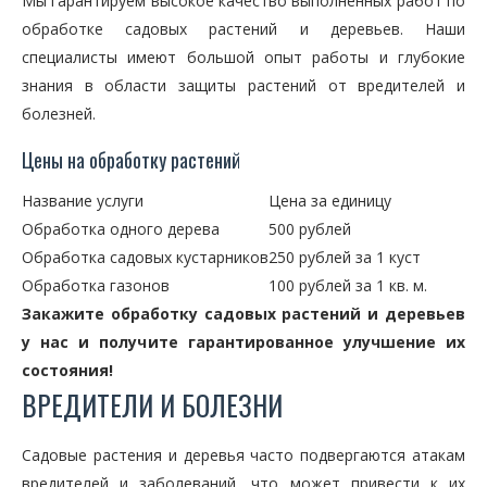
Мы гарантируем высокое качество выполненных работ по
обработке садовых растений и деревьев. Наши
специалисты имеют большой опыт работы и глубокие
знания в области защиты растений от вредителей и
болезней.
Цены на обработку растений
Название услуги
Цена за единицу
Обработка одного дерева
500 рублей
Обработка садовых кустарников
250 рублей за 1 куст
Обработка газонов
100 рублей за 1 кв. м.
Закажите обработку садовых растений и деревьев
у нас и получите гарантированное улучшение их
состояния!
ВРЕДИТЕЛИ И БОЛЕЗНИ
Садовые растения и деревья часто подвергаются атакам
вредителей и заболеваний, что может привести к их