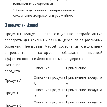
повышение их здоровья.
Защита деревьев от повреждений и
сохранение их красоты и урожайности.
О продуктах Mauget
Продукты Mauget – это специально разработанные
препараты для лечения и защиты деревьев от различных
болезней. Препараты Mauget состоят из специальных
ингредиентов, которые обладают высокой
эффективностью и безопасностью для деревьев.
Название
Описание
Применение
продукта
Описание продукта
Применение продукта
Продукт A
A
A
Описание продукта
Применение продукта
Продукт B
B
B
Описание продукта
Применение продукта
Продукт C