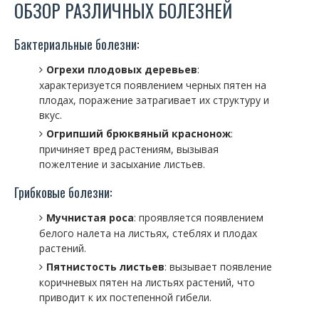
ОБЗОР РАЗЛИЧНЫХ БОЛЕЗНЕЙ
Бактериальные болезни:
Огрехи плодовых деревьев
:
характеризуется появлением черных пятен на
плодах, поражение затрагивает их структуру и
вкус.
Огрипший брюквяный краснонож
:
причиняет вред растениям, вызывая
пожелтение и засыхание листьев.
Грибковые болезни:
Мучнистая роса
: проявляется появлением
белого налета на листьях, стеблях и плодах
растений.
Пятнистость листьев
: вызывает появление
коричневых пятен на листьях растений, что
приводит к их постепенной гибели.