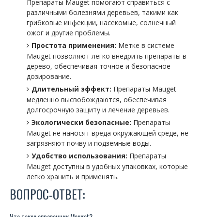
Препараты Mauget помогают справиться с
различными болезнями деревьев, такими как
грибковые инфекции, насекомые, солнечный
ожог и другие проблемы.
Простота применения:
Метке в системе
Mauget позволяют легко внедрить препараты в
дерево, обеспечивая точное и безопасное
дозирование.
Длительный эффект:
Препараты Mauget
медленно высвобождаются, обеспечивая
долгосрочную защиту и лечение деревьев.
Экологически безопасные:
Препараты
Mauget не наносят вреда окружающей среде, не
загрязняют почву и подземные воды.
Удобство использования:
Препараты
Mauget доступны в удобных упаковках, которые
легко хранить и применять.
ВОПРОС-ОТВЕТ:
Что такое справочник Mauget?