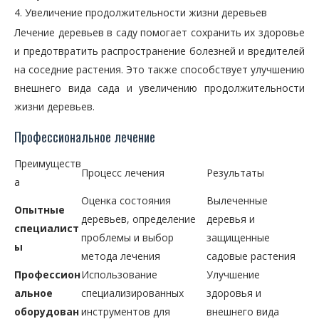
Увеличение продолжительности жизни деревьев
Лечение деревьев в саду помогает сохранить их здоровье
и предотвратить распространение болезней и вредителей
на соседние растения. Это также способствует улучшению
внешнего вида сада и увеличению продолжительности
жизни деревьев.
Профессиональное лечение
Преимуществ
Процесс лечения
Результаты
а
Оценка состояния
Вылеченные
Опытные
деревьев, определение
деревья и
специалист
проблемы и выбор
защищенные
ы
метода лечения
садовые растения
Профессион
Использование
Улучшение
альное
специализированных
здоровья и
оборудован
инструментов для
внешнего вида