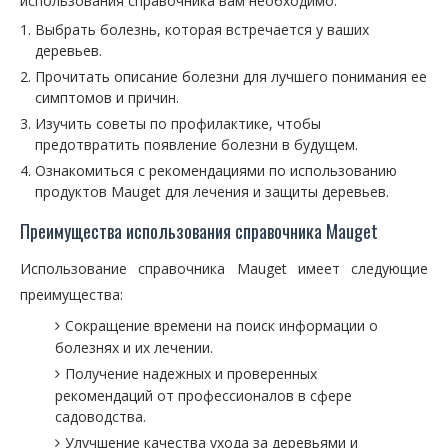
использования справочника вам необходимо:
Выбрать болезнь, которая встречается у ваших
деревьев.
Прочитать описание болезни для лучшего понимания ее
симптомов и причин.
Изучить советы по профилактике, чтобы
предотвратить появление болезни в будущем.
Ознакомиться с рекомендациями по использованию
продуктов Mauget для лечения и защиты деревьев.
Преимущества использования справочника Mauget
Использование справочника Mauget имеет следующие
преимущества:
Сокращение времени на поиск информации о
болезнях и их лечении.
Получение надежных и проверенных
рекомендаций от профессионалов в сфере
садоводства.
Улучшение качества ухода за деревьями и