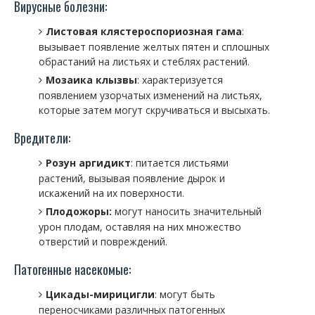
Вирусные болезни:
Листовая клястероспориозная гама
:
вызывает появление желтых пятен и сплошных
обрастаний на листьях и стеблях растений.
Мозаика клызвы
: характеризуется
появлением узорчатых изменений на листьях,
которые затем могут скручиваться и высыхать.
Вредители:
Розун аргидикт
: питается листьями
растений, вызывая появление дырок и
искажений на их поверхности.
Плодожоры:
могут наносить значительный
урон плодам, оставляя на них множество
отверстий и повреждений.
Патогенные насекомые:
Цикады-мирицигли
: могут быть
переносчиками различных патогенных