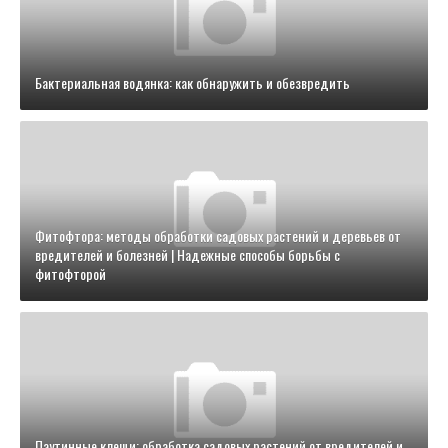
Бактериальная водянка: как обнаружить и обезвредить
Фитофтора: методы обработки садовых растений и деревьев от
вредителей и болезней | Надежные способы борьбы с
фитофторой
Паутинные клещи: обработка садовых растений от вредителей и