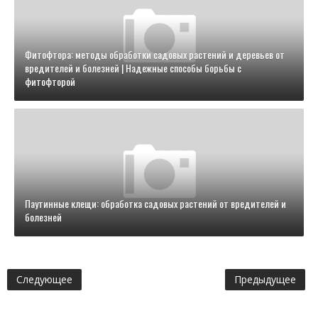
Фитофтора: методы обработки садовых растений и деревьев от
вредителей и болезней | Надежные способы борьбы с
фитофторой
Паутинные клещи: обработка садовых растений от вредителей и
болезней
Следующее
Предыдущее