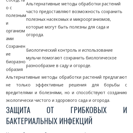
Альтернативные методы обработки растений
о с
часто предоставляют возможность сохранить
полезным
полезных насекомых и микроорганизмов,
и
которые могут быть полезны для сада и
организм
огорода.
ами
Сохранен
Биологический контроль и использование
ие
мульчи помогают сохранить биологическое
биоразно
разнообразие в саду и огороде.
образия
Альтернативные методы обработки растений предлагают
не только эффективные решения для борьбы с
вредителями и болезнями, но и способствуют созданию
экологически чистого и здорового сада и огорода.
ЗАЩИТА ОТ ГРИБКОВЫХ И
БАКТЕРИАЛЬНЫХ ИНФЕКЦИЙ