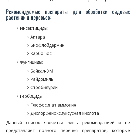
Рекомендуемые препараты для обработки садовых
растений и деревьев:
Инсектициды:
Актара
Биофлойдермин
Карбофос
Фунгициды:
Байкал-ЭМ
Райдомиль
Стробилурин
Гербициды:
Глюфосинат аммония
Дихлорфеноксиуксусная кислота
Данный список является лишь рекомендацией и не
представляет полного перечня препаратов, которые