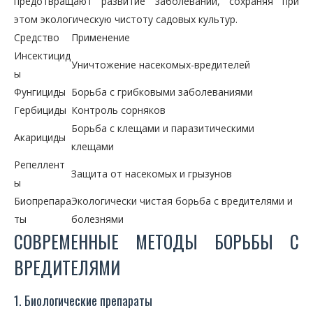
предотвращают развитие заболеваний, сохраняя при
этом экологическую чистоту садовых культур.
Средство
Применение
Инсектицид
Уничтожение насекомых-вредителей
ы
Фунгициды
Борьба с грибковыми заболеваниями
Гербициды
Контроль сорняков
Борьба с клещами и паразитическими
Акарициды
клещами
Репеллент
Защита от насекомых и грызунов
ы
Биопрепара
Экологически чистая борьба с вредителями и
ты
болезнями
СОВРЕМЕННЫЕ МЕТОДЫ БОРЬБЫ С
ВРЕДИТЕЛЯМИ
1. Биологические препараты