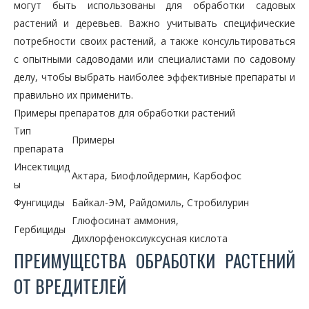
могут быть использованы для обработки садовых
растений и деревьев. Важно учитывать специфические
потребности своих растений, а также консультироваться
с опытными садоводами или специалистами по садовому
делу, чтобы выбрать наиболее эффективные препараты и
правильно их применить.
Примеры препаратов для обработки растений
Тип
Примеры
препарата
Инсектицид
Актара, Биофлойдермин, Карбофос
ы
Фунгициды
Байкал-ЭМ, Райдомиль, Стробилурин
Глюфосинат аммония,
Гербициды
Дихлорфеноксиуксусная кислота
ПРЕИМУЩЕСТВА ОБРАБОТКИ РАСТЕНИЙ
ОТ ВРЕДИТЕЛЕЙ