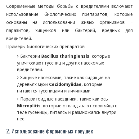
Современные методы борьбы с вредителями включают
использование биологических препаратов, которые
основаны на использовании живых организмов –
паразитов, хищников или бактерий, вредных для
вредителей.
Примеры биологических препаратов:
Бактерии
Bacillus thuringiensis
, которые
уничтожают гусениц и других насекомых
вредителей.
Хищные насекомые, такие как сидящие на
деревьях мухи
Cecidomyiidae
, которые
питаются гусеницами и личинками.
Паразитоидные наездники, такие как осы
Microplitis
, которые откладывают свои яйца в
теле гусеницы, питаясь и размножаясь внутри
нее.
2. Использование феромонных ловушек