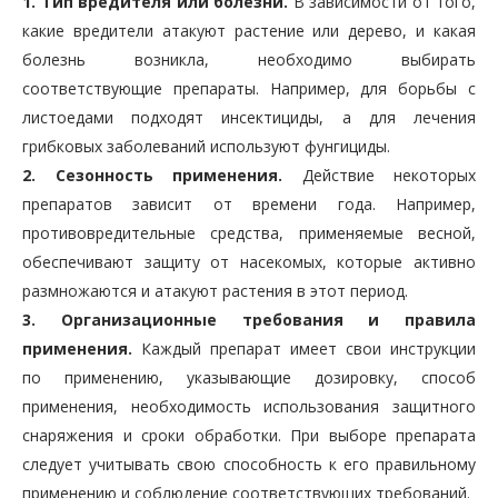
1. Тип вредителя или болезни.
В зависимости от того,
какие вредители атакуют растение или дерево, и какая
болезнь возникла, необходимо выбирать
соответствующие препараты. Например, для борьбы с
листоедами подходят инсектициды, а для лечения
грибковых заболеваний используют фунгициды.
2. Сезонность применения.
Действие некоторых
препаратов зависит от времени года. Например,
противовредительные средства, применяемые весной,
обеспечивают защиту от насекомых, которые активно
размножаются и атакуют растения в этот период.
3. Организационные требования и правила
применения.
Каждый препарат имеет свои инструкции
по применению, указывающие дозировку, способ
применения, необходимость использования защитного
снаряжения и сроки обработки. При выборе препарата
следует учитывать свою способность к его правильному
применению и соблюдение соответствующих требований.