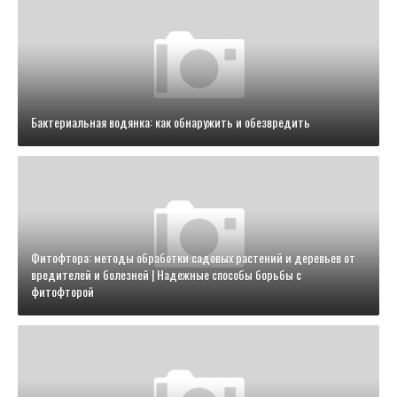
Бактериальная водянка: как обнаружить и обезвредить
Фитофтора: методы обработки садовых растений и деревьев от
вредителей и болезней | Надежные способы борьбы с
фитофторой