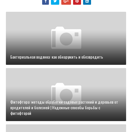
Бактериальная водянка: как обнаружить и обезвредить
Фитофтора: методы обработки садовых растений и деревьев от
вредителей и болезней | Надежные способы борьбы с
фитофторой