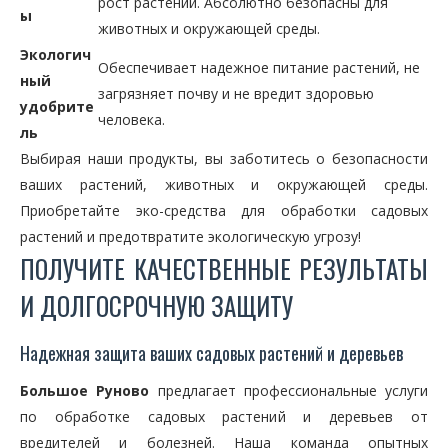
рост растений. Абсолютно безопасны для
ы
животных и окружающей среды.
Экологич
Обеспечивает надежное питание растений, не
ный
загрязняет почву и не вредит здоровью
удобрите
человека.
ль
Выбирая наши продукты, вы заботитесь о безопасности
ваших растений, животных и окружающей среды.
Приобретайте эко-средства для обработки садовых
растений и предотвратите экологическую угрозу!
ПОЛУЧИТЕ КАЧЕСТВЕННЫЕ РЕЗУЛЬТАТЫ
И ДОЛГОСРОЧНУЮ ЗАЩИТУ
Надежная защита ваших садовых растений и деревьев
Большое Руново
предлагает профессиональные услуги
по обработке садовых растений и деревьев от
вредителей и болезней. Наша команда опытных