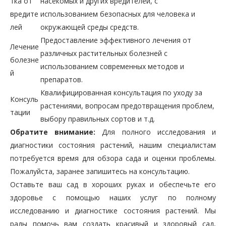
тка от
насекомых и других вредителей, с
вредите
использованием безопасных для человека и
лей
окружающей среды средств.
Предоставление эффективного лечения от
Лечение
различных растительных болезней с
болезне
использованием современных методов и
й
препаратов.
Квалифицированная консультация по уходу за
Консуль
растениями, вопросам предотвращения проблем,
тации
выбору правильных сортов и т.д.
Обратите внимание:
Для полного исследования и
диагностики состояния растений, нашим специалистам
потребуется время для обзора сада и оценки проблемы.
Пожалуйста, заранее запишитесь на консультацию.
Оставьте ваш сад в хороших руках и обеспечьте его
здоровье с помощью наших услуг по полному
исследованию и диагностике состояния растений. Мы
рады помочь вам создать красивый и здоровый сад,