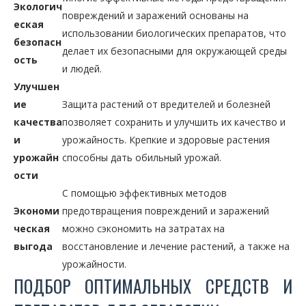
Экологич
повреждений и заражений основаны на
еская
использовании биологических препаратов, что
безопасн
делает их безопасными для окружающей среды
ость
и людей.
Улучшен
ие
Защита растений от вредителей и болезней
качества
позволяет сохранить и улучшить их качество и
и
урожайность. Крепкие и здоровые растения
урожайн
способны дать обильный урожай.
ости
С помощью эффективных методов
Экономи
предотвращения повреждений и заражений
ческая
можно сэкономить на затратах на
выгода
восстановление и лечение растений, а также на
урожайности.
ПОДБОР ОПТИМАЛЬНЫХ СРЕДСТВ И